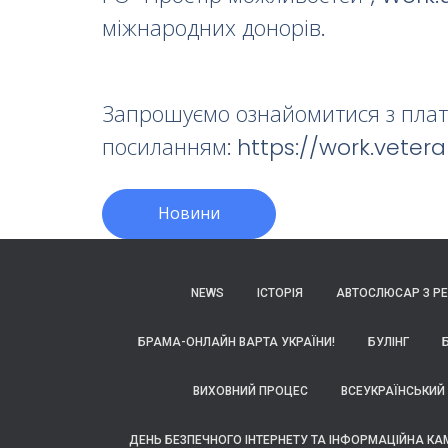
міжнародних донорів.
Запрошуємо ознайомитися з пла
посиланням: https://work.vete
Новини
NEWS
ІСТОРІЯ
АВТОСЛЮСАР З РЕ
БРАМА-ОНЛАЙН ВАРТА УКРАЇНИ!
БУЛІНГ
ВИХОВНИЙ ПРОЦЕС
ВСЕУКРАЇНСЬКИЙ
ДЕНЬ БЕЗПЕЧНОГО ІНТЕРНЕТУ ТА ІНФОРМАЦІЙНА КА