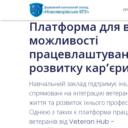
ПР
Платформа для в
можливості
працевлаштуван
розвитку кар’єри
Навчальний заклад підтримує ініц
спрямовані на інтеграцію ветеран
життя та розвиток їхнього профес
Однією з таких є платформа пра
ветеранів від Veteran Hub –