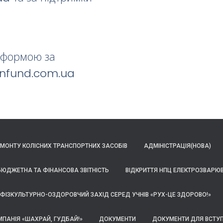
тформою за
ranfund.com.ua
МОНТУ КОЛІСНИХ ТРАНСПОРТНИХ ЗАСОБІВ
АДМІНІСТРАЦІЯ(НОВА)
БЮДЖЕТНА ТА ФІНАНСОВА ЗВІТНІСТЬ
ВІДКРИТТЯ НПЦ ЕЛЕКТРОЗВАРЮ
 ФІЗКУЛЬТУРНО-ОЗДОРОВЧИЙ ЗАХІД СЕРЕД УЧНІВ «РУХ-ЦЕ ЗДОРОВО!»
МПАНІЯ «ШАХРАЙ, ГУДБАЙ!»
ДОКУМЕНТИ
ДОКУМЕНТИ ДЛЯ ВСТУ