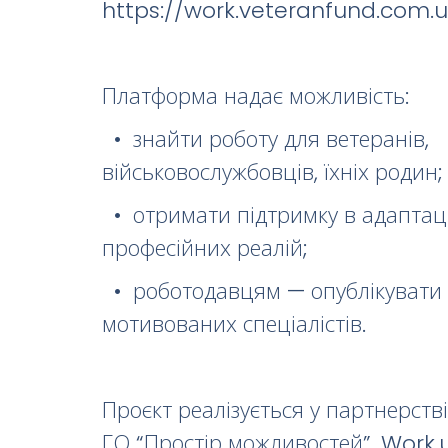
https://work.veteranfund.com.u
Платформа надає можливість:
• знайти роботу для ветеранів,
військовослужбовців, їхніх родин;
• отримати підтримку в адаптаці
професійних реалій;
• роботодавцям — опублікувати в
мотивованих спеціалістів.
Проєкт реалізується у партнерств
ГО “Простір можливостей”, Work.