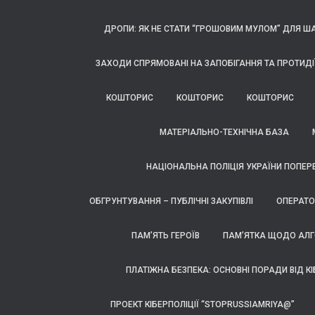
ДРОПИ: ЯК НЕ СТАТИ “ГРОШОВИМ МУЛОМ” ДЛЯ Ш
ЗАХОДИ СПРЯМОВАНІ НА ЗАПОБІГАННЯ ТА ПРОТИДІ
КОШТОРИС
КОШТОРИС
КОШТОРИС
МАТЕРІАЛЬНО-ТЕХНІЧНА БАЗА
НАЦІОНАЛЬНА ПОЛІЦІЯ УКРАЇНИ ПОПЕ
ОБГРУНТУВАННЯ – ПУБЛІЧНІ ЗАКУПІВЛІ
ОПЕРАТО
ПАМ’ЯТЬ ГЕРОЇВ
ПАМ’ЯТКА ЩОДО АЛГО
ПЛАТІЖНА БЕЗПЕКА: ОСНОВНІ ПОРАДИ ВІД КІ
ПРОЕКТ КІБЕРПОЛІЦІЇ “STOPRUSSIAMRIYA@”